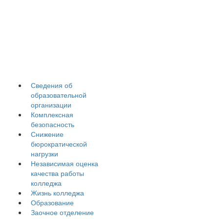
Гуманитарно-
педагогический
колледж
Сведения об
образовательной
организации
Комплексная
безопасность
Снижение
бюрократической
нагрузки
Независимая оценка
качества работы
колледжа
Жизнь колледжа
Образование
Заочное отделение